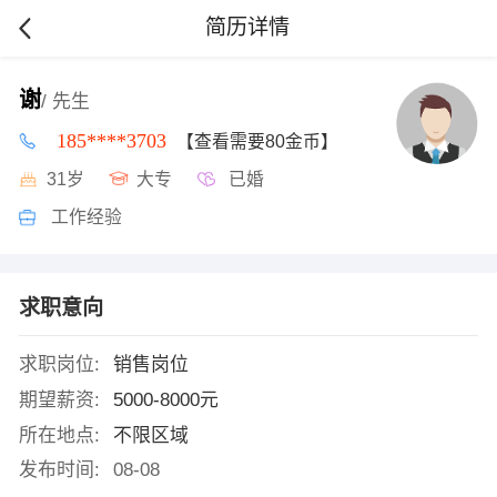
简历详情
谢
/ 先生
185****3703
【查看需要80金币】
31岁
大专
已婚
工作经验
求职意向
求职岗位:
销售岗位
期望薪资:
5000-8000元
所在地点:
不限区域
发布时间:
08-08