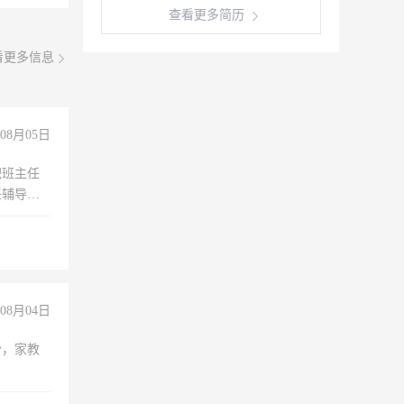
查看更多简历
看更多信息
08月05日
职班主任
任辅导教
工作
08月04日
份，家教