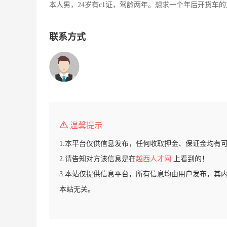
本人男，24岁有c1证，驾龄两年。想求一个年后开货车
联系方式
温馨提示
1.本平台仅供信息发布，任何收取押金、保证金均有
2.请告知对方该信息是在
越西人才网
上看到的！
3.本站仅提供信息平台，所有信息均由用户发布，其
本站无关。