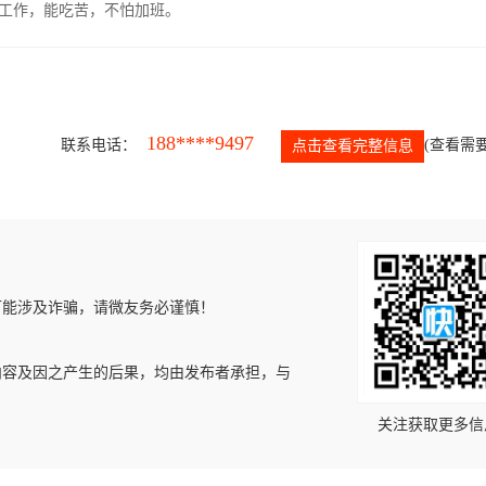
的工作，能吃苦，不怕加班。
188****9497
联系电话：
(查看需要
点击查看完整信息
可能涉及诈骗，请微友务必谨慎！
内容及因之产生的后果，均由发布者承担，与
关注获取更多信