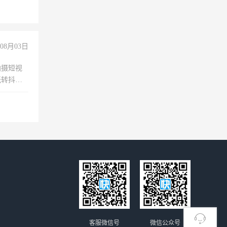
08月03日
拍摄短视
玩转抖音
拍摄短视
玩转抖
你也可以
客服微信号
微信公众号