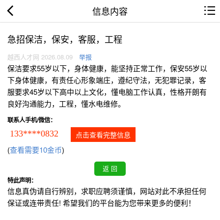
信息内容
急招保洁，保安，客服，工程
越西人才网 2026.08.09
举报
保洁要求55岁以下，身体健康，能坚持正常工作，保安55岁以
下身体健康，有责任心形象端庄，遵纪守法，无犯罪记录，客
服要求45岁以下高中以上文化，懂电脑工作认真，性格开朗有
良好沟通能力，工程，懂水电维修。
联系人手机/微信：
133****0832
点击查看完整信息
(
查看需要10金币
)
特此声明：
信息真伪请自行辨别，求职应聘须谨慎，网站对此不承担任何
保证或连带责任! 希望我们的平台能为您带来更多的便利！