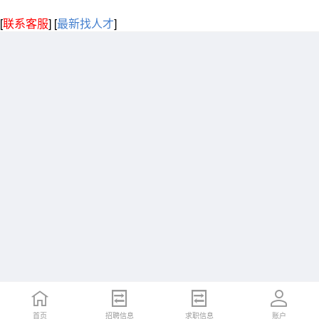
[
联系客服
]
[
最新找人才
]
首页
招聘信息
求职信息
账户