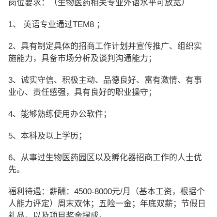
岗位要求：（生物医药相关专业外语水平可放宽）
1、 英语专业通过TEM8 ；
2、具有制定具体的招商工作计划并宣传推广、组织实
施能力，具备市场分析及谈判沟通能力；
3、诚实守信、积极主动、品德良好、富有激情、有事
业心、责任感强，具有良好的职业操守；
4、能够熟练使用办公软件；
5、本科及以上学历；
6、从事过生物医药园区以及孵化器招商工作的人士优
先。
福利待遇：薪酬：4500-8000元/月（基本工资，根据个
人能力评定）周末双休；五险一金；年底双薪；节假日
礼品，以及项目奖金提成。