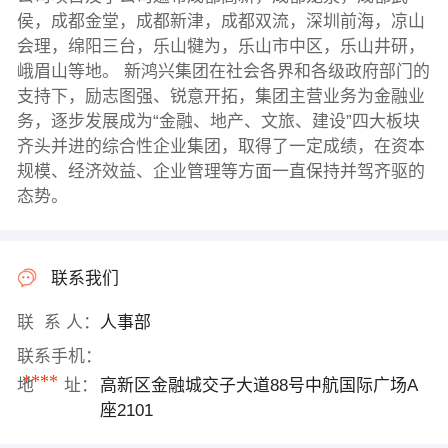
侯，成都金堂，成都新津，成都双流，深圳前海，凉山
会理，绵阳三台，乐山犍为，乐山市中区，乐山井研，
峨眉山等地。 新鸿兴集团在社会各界和各级政府部门的
支持下，励志图强、锐意开拓，集团主营业务为金融业
务，逐步发展成为“金融、地产、文旅、建设”四大板块
齐头并进的综合性企业集团，取得了一定成绩，在资本
规模、经济效益、企业管理等方面一直保持并驾齐驱的
态势。
联系我们
联 系 人：
人事部
联系手机：
****
地 址：
高新区金融城交子大道88号中航国际广场A
座2101